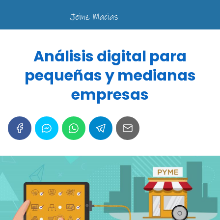
Análisis digital para
pequeñas y medianas
empresas