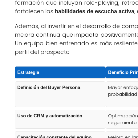
formación que incluyan role-playing, retro
fortalecen las
,
habilidades de escucha activa
Además, al invertir en el desarrollo de co
mejora continua que impacta positivament
Un equipo bien entrenado es más resilient
perfil del prospecto.
Estrategia
Beneficio Pri
Mayor enfoqu
Definición del Buyer Persona
probabilidad
Optimización
Uso de CRM y automatización
seguimiento 
Mejora en la
Capacitación constante del equipo