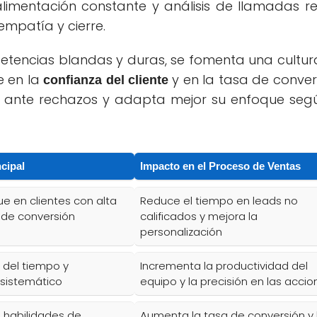
alimentación constante y análisis de llamadas re
 empatía y cierre.
mpetencias blandas y duras, se fomenta una cultu
e en la
y en la tasa de conver
confianza del cliente
e ante rechazos y adapta mejor su enfoque segú
ncipal
Impacto en el Proceso de Ventas
e en clientes con alta
Reduce el tiempo en leads no
 de conversión
calificados y mejora la
personalización
 del tiempo y
Incrementa la productividad del
sistemático
equipo y la precisión en las accio
s habilidades de
Aumenta la tasa de conversión y 