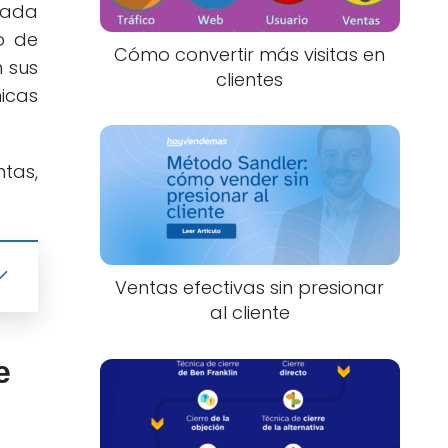
cada
o de
Cómo convertir más visitas en
n sus
clientes
icas
ntas,
Ventas efectivas sin presionar
al cliente
e