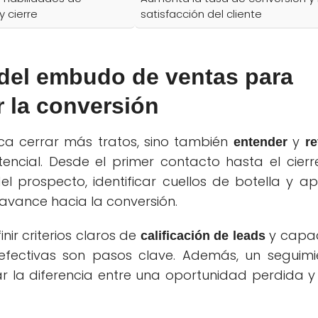
y cierre
satisfacción del cliente
 del embudo de ventas para
 la conversión
ica cerrar más tratos, sino también
y
entender
re
ncial. Desde el primer contacto hasta el cierre
 prospecto, identificar cuellos de botella y apl
avance hacia la conversión.
nir criterios claros de
y capac
calificación de leads
efectivas son pasos clave. Además, un seguimi
la diferencia entre una oportunidad perdida y