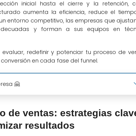
ección inicial hasta el cierre y la retención, 
cturado aumenta la eficiencia, reduce el tiemp
n un entorno competitivo, las empresas que ajusta
 adecuadas y forman a sus equipos en técn
 evaluar, redefinir y potenciar tu proceso de ve
conversión en cada fase del funnel.
eresa 🤗
 de ventas: estrategias clav
mizar resultados