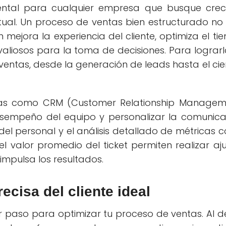
ental para cualquier empresa que busque crec
al. Un proceso de ventas bien estructurado no 
mejora la experiencia del cliente, optimiza el t
aliosos para la toma de decisiones. Para lograrl
entas, desde la generación de leads hasta el cie
ías como CRM (Customer Relationship Managem
esempeño del equipo y personalizar la comunica
 del personal y el análisis detallado de métricas
el valor promedio del ticket permiten realizar aj
impulsa los resultados.
recisa del cliente ideal
r paso para optimizar tu proceso de ventas. Al de