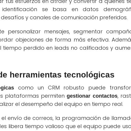
r tus esfuerzos en atraer y convertir a quienes t
identificación se basa en datos demográfi
esafíos y canales de comunicación preferidos.
ite personalizar mensajes, segmentar campañ
rdar objeciones de forma más efectiva. Además
el tiempo perdido en leads no calificados y aume
de herramientas tecnológicas
como un CRM robusto puede transfo
ógicas
as plataformas permiten
, ras
gestionar contactos
alizar el desempeño del equipo en tiempo real.
l envío de correos, la programación de llamad
es libera tiempo valioso que el equipo puede usa