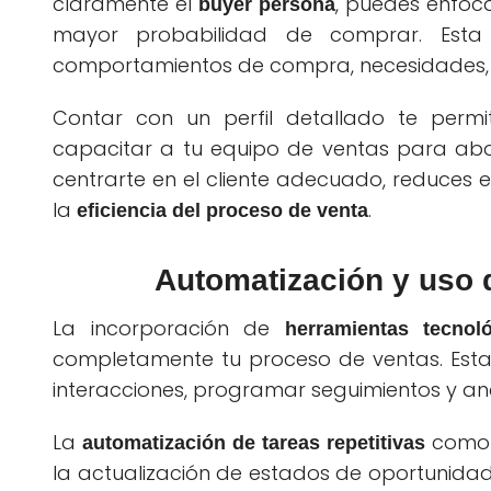
claramente el
, puedes enfoca
buyer persona
mayor probabilidad de comprar. Esta 
comportamientos de compra, necesidades, d
Contar con un perfil detallado te perm
capacitar a tu equipo de ventas para abo
centrarte en el cliente adecuado, reduces 
la
.
eficiencia del proceso de venta
Automatización y uso 
La incorporación de
herramientas tecnol
completamente tu proceso de ventas. Est
interacciones, programar seguimientos y an
La
como e
automatización de tareas repetitivas
la actualización de estados de oportunidad