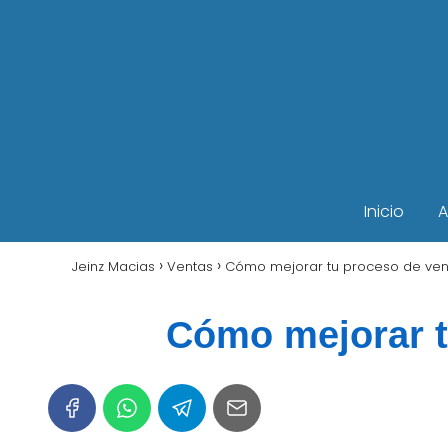
Inicio
A
Jeinz Macias
Ventas
Cómo mejorar tu proceso de ven
Cómo mejorar t