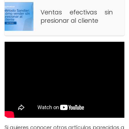
Ventas efectivas sin
presionar al cliente
Si quieres conocer otros artículos parecidos a