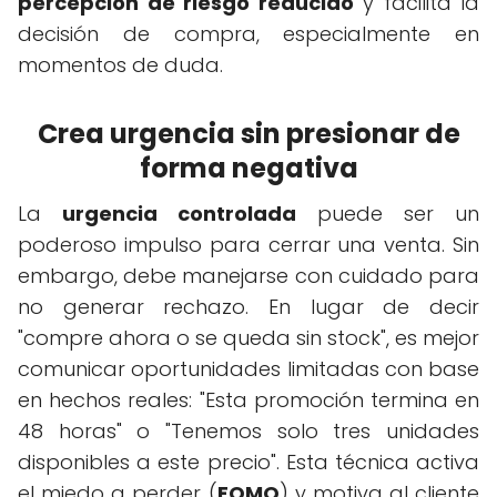
percepción de riesgo reducido
y facilita la
decisión de compra, especialmente en
momentos de duda.
Crea urgencia sin presionar de
forma negativa
La
urgencia controlada
puede ser un
poderoso impulso para cerrar una venta. Sin
embargo, debe manejarse con cuidado para
no generar rechazo. En lugar de decir
"compre ahora o se queda sin stock", es mejor
comunicar oportunidades limitadas con base
en hechos reales: "Esta promoción termina en
48 horas" o "Tenemos solo tres unidades
disponibles a este precio". Esta técnica activa
el miedo a perder (
FOMO
) y motiva al cliente