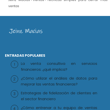
ventas
ENTRADAS POPULARES
La venta consultiva en servicios
financieros: ¿qué implica?
¿Cómo utilizar el análisis de datos para
mejorar las ventas financieras?
Estrategias de fidelización de clientes en
el sector financiero
¿Cómo entrenar a tu equipo de ventas