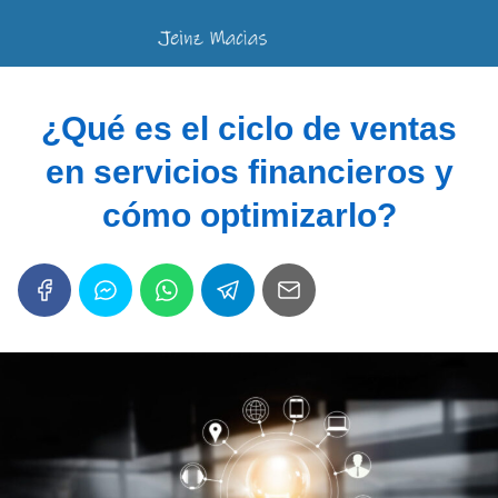
¿Qué es el ciclo de ventas
en servicios financieros y
cómo optimizarlo?