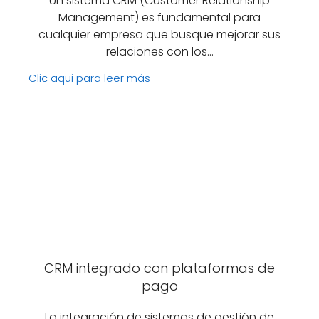
Un sistema CRM (Customer Relationship
Management) es fundamental para
cualquier empresa que busque mejorar sus
relaciones con los…
Clic aqui para leer más
CRM integrado con plataformas de
pago
La integración de sistemas de gestión de