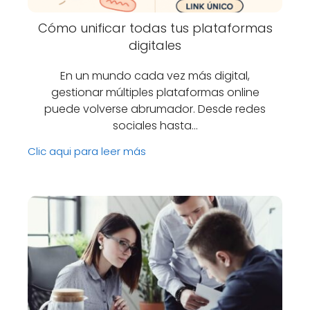
Cómo unificar todas tus plataformas
digitales
En un mundo cada vez más digital,
gestionar múltiples plataformas online
puede volverse abrumador. Desde redes
sociales hasta…
Clic aqui para leer más