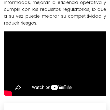
informadas, mejorar la eficiencia operativa y
cumplir con los requisitos regulatorios, lo que
a su vez puede mejorar su competitividad y
reducir riesgos.