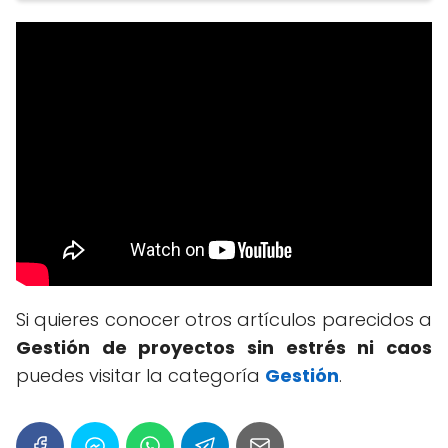
Si quieres conocer otros artículos parecidos a
Gestión de proyectos sin estrés ni caos
puedes visitar la categoría
Gestión
.