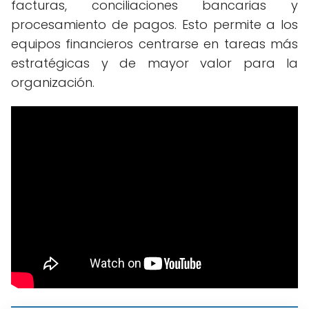
facturas, conciliaciones bancarias y
procesamiento de pagos. Esto permite a los
equipos financieros centrarse en tareas más
estratégicas y de mayor valor para la
organización.