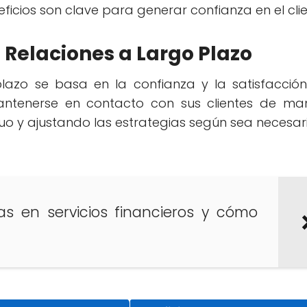
eficios son clave para generar confianza en el clie
 Relaciones a Largo Plazo
plazo se basa en la confianza y la satisfacción
mantenerse en contacto con sus clientes de ma
uo y ajustando las estrategias según sea necesari
as en servicios financieros y cómo