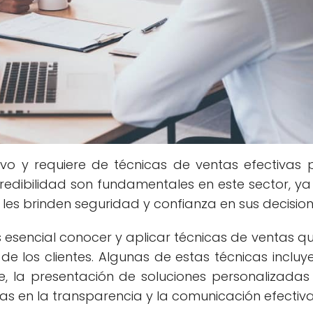
ivo y requiere de técnicas de ventas efectivas 
 credibilidad son fundamentales en este sector, y
 les brinden seguridad y confianza en sus decision
 es esencial conocer y aplicar técnicas de ventas q
e los clientes. Algunas de estas técnicas incluy
, la presentación de soluciones personalizadas 
s en la transparencia y la comunicación efectiva