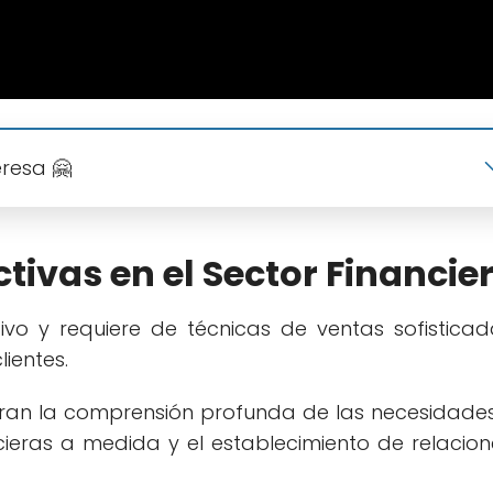
eresa 🤗
tivas en el Sector Financie
ivo y requiere de técnicas de ventas sofisticad
ientes.
tran la comprensión profunda de las necesidades
ncieras a medida y el establecimiento de relacio