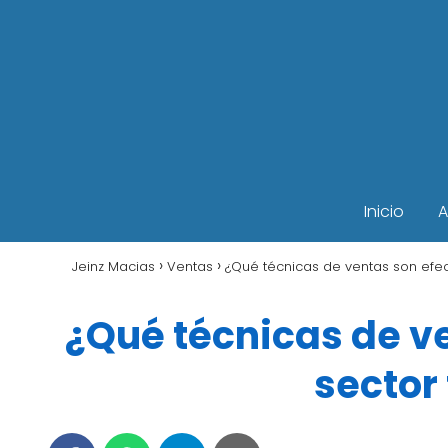
Inicio
A
Jeinz Macias
Ventas
¿Qué técnicas de ventas son efect
¿Qué técnicas de ve
sector