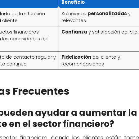
Beneficio
llado de la situación
Soluciones
personalizadas
y
l cliente
relevantes
uctos financieros
Confianza
y satisfacción del clie
 las necesidades del
o de contacto regular y
Fidelización
del cliente y
to continuo
recomendaciones
as Frecuentes
 pueden ayudar a aumentar la
te en el sector financiero?
sector financiero, donde los clientes están tom