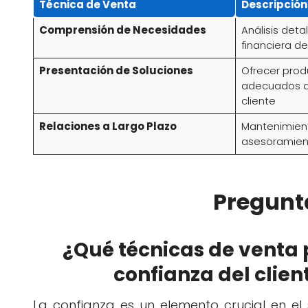
Técnica de Venta
Descripción
Comprensión de Necesidades
Análisis deta
financiera de
Presentación de Soluciones
Ofrecer prod
adecuados a
cliente
Relaciones a Largo Plazo
Mantenimient
asesoramien
Pregunt
¿Qué técnicas de venta
confianza del clien
La confianza es un elemento crucial en el 