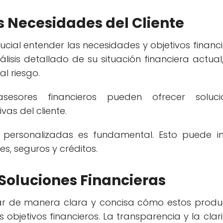
 Necesidades del Cliente
crucial entender las necesidades y objetivos financ
álisis detallado de su situación financiera actual
al riesgo.
sesores financieros pueden ofrecer soluci
as del cliente.
 personalizadas es fundamental. Esto puede inc
s, seguros y créditos.
Soluciones Financieras
ar de manera clara y concisa cómo estos produ
 objetivos financieros. La transparencia y la cla